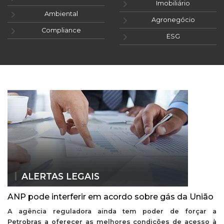
Imobiliário
Ambiental
Agronegócio
Compliance
ESG
ALERTAS LEGAIS
ANP pode interferir em acordo sobre gás da União
A agência reguladora ainda tem poder de forçar a
Petrobras a oferecer as melhores condições de acesso à