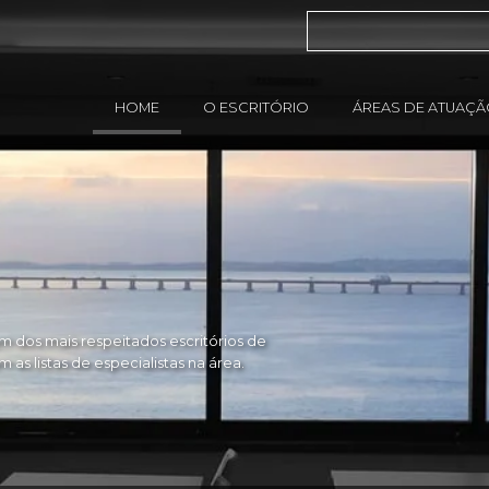
HOME
O ESCRITÓRIO
ÁREAS DE ATUAÇ
 dos mais respeitados escritórios de
as listas de especialistas na área.