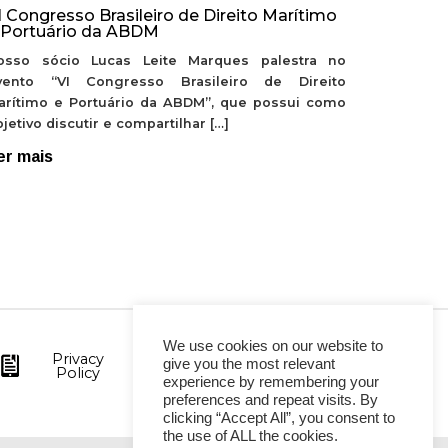
I Congresso Brasileiro de Direito Marítimo
 Portuário da ABDM
osso sócio Lucas Leite Marques palestra no
vento “VI Congresso Brasileiro de Direito
arítimo e Portuário da ABDM”, que possui como
jetivo discutir e compartilhar […]
er mais
We use cookies on our website to
Privacy
give you the most relevant
Policy
experience by remembering your
preferences and repeat visits. By
clicking “Accept All”, you consent to
the use of ALL the cookies.