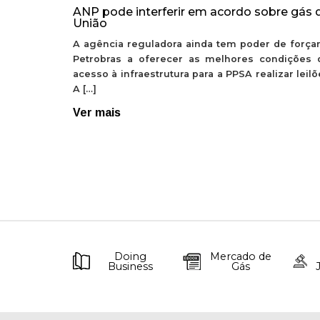
ANP pode interferir em acordo sobre gás 
União
A agência reguladora ainda tem poder de forçar
Petrobras a oferecer as melhores condições 
acesso à infraestrutura para a PPSA realizar leil
A […]
Ver mais
Doing
Mercado de
Business
Gás