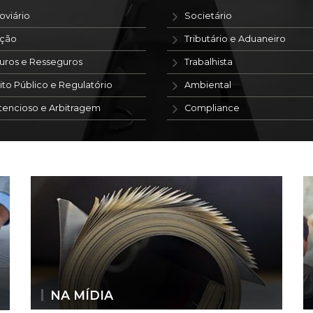
oviário
Societário
ação
Tributário e Aduaneiro
uros e Resseguros
Trabalhista
ito Público e Regulatório
Ambiental
tencioso e Arbitragem
Compliance
NA MÍDIA