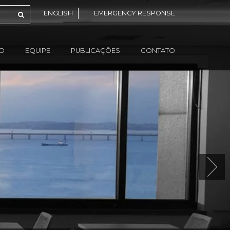
ENGLISH
EMERGENCY RESPONSE
ÃO
EQUIPE
PUBLICAÇÕES
CONTATO