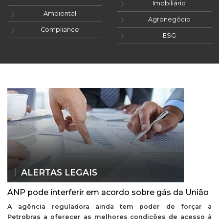
Imobiliário
Ambiental
Agronegócio
Compliance
ESG
ALERTAS LEGAIS
ANP pode interferir em acordo sobre gás da União
A agência reguladora ainda tem poder de forçar a
Petrobras a oferecer as melhores condições de acesso à