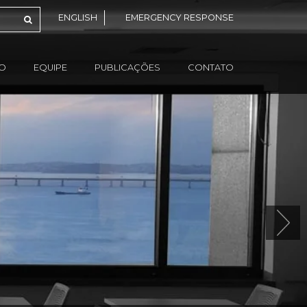
ENGLISH
EMERGENCY RESPONSE
ÃO
EQUIPE
PUBLICAÇÕES
CONTATO