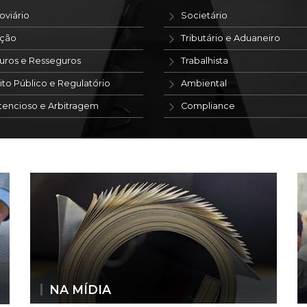
oviário
Societário
ação
Tributário e Aduaneiro
uros e Resseguros
Trabalhista
ito Público e Regulatório
Ambiental
tencioso e Arbitragem
Compliance
NA MÍDIA