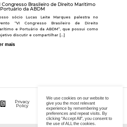
I Congresso Brasileiro de Direito Marítimo
 Portuário da ABDM
osso sócio Lucas Leite Marques palestra no
vento “VI Congresso Brasileiro de Direito
arítimo e Portuário da ABDM”, que possui como
jetivo discutir e compartilhar […]
er mais
We use cookies on our website to
Privacy
give you the most relevant
Policy
experience by remembering your
preferences and repeat visits. By
clicking “Accept All”, you consent to
the use of ALL the cookies.