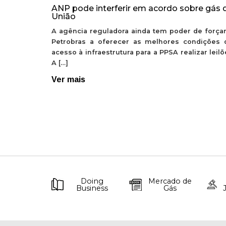
ANP pode interferir em acordo sobre gás 
União
A agência reguladora ainda tem poder de forçar
Petrobras a oferecer as melhores condições 
acesso à infraestrutura para a PPSA realizar leil
A […]
Ver mais
Doing
Mercado de
Business
Gás