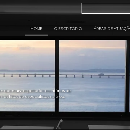
HOME
O ESCRITÓRIO
ÁREAS DE ATUAÇ
 dos mais respeitados escritórios de
as listas de especialistas na área.