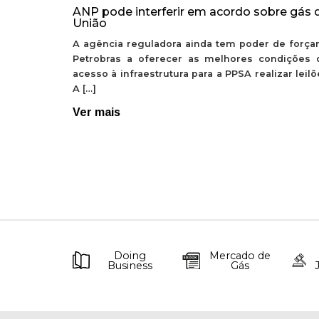
ANP pode interferir em acordo sobre gás 
União
A agência reguladora ainda tem poder de forçar
Petrobras a oferecer as melhores condições 
acesso à infraestrutura para a PPSA realizar leil
A […]
Ver mais
Doing
Mercado de
Business
Gás