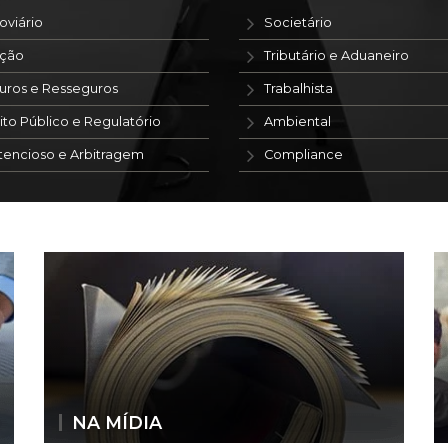
oviário
Societário
ação
Tributário e Aduaneiro
uros e Resseguros
Trabalhista
ito Público e Regulatório
Ambiental
tencioso e Arbitragem
Compliance
NA MÍDIA