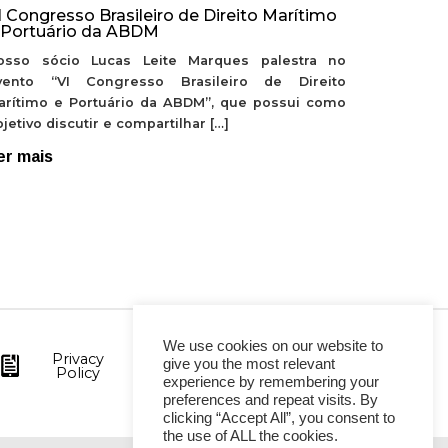
I Congresso Brasileiro de Direito Marítimo
 Portuário da ABDM
osso sócio Lucas Leite Marques palestra no
vento “VI Congresso Brasileiro de Direito
arítimo e Portuário da ABDM”, que possui como
jetivo discutir e compartilhar […]
er mais
We use cookies on our website to
Privacy
give you the most relevant
Policy
experience by remembering your
preferences and repeat visits. By
clicking “Accept All”, you consent to
the use of ALL the cookies.