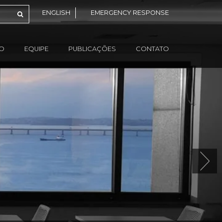
ENGLISH
EMERGENCY RESPONSE
ÃO
EQUIPE
PUBLICAÇÕES
CONTATO