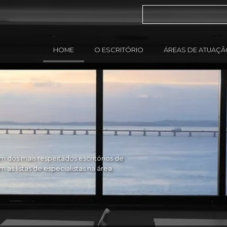
HOME
O ESCRITÓRIO
ÁREAS DE ATUAÇ
 dos mais respeitados escritórios de
as listas de especialistas na área.