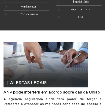
Imobiliário
Ambiental
Agronegócio
Compliance
ESG
ALERTAS LEGAIS
ANP pode interferir em acordo sobre gás da União
A agência reguladora ainda tem poder de forçar a
Petrobras a oferecer as melhores condições de acesso à