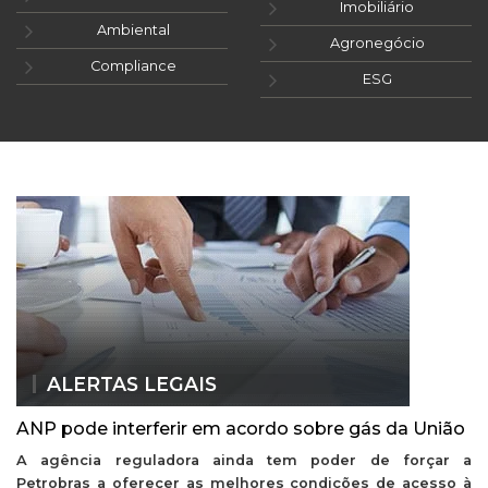
Imobiliário
Ambiental
Agronegócio
Compliance
ESG
ALERTAS LEGAIS
ANP pode interferir em acordo sobre gás da União
A agência reguladora ainda tem poder de forçar a
Petrobras a oferecer as melhores condições de acesso à