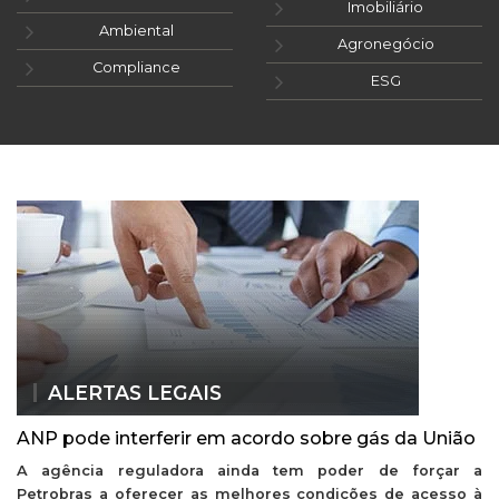
Imobiliário
Ambiental
Agronegócio
Compliance
ESG
ALERTAS LEGAIS
ANP pode interferir em acordo sobre gás da União
A agência reguladora ainda tem poder de forçar a
Petrobras a oferecer as melhores condições de acesso à