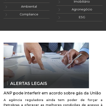
Imobiliário
Ambiental
Agronegócio
Compliance
ESG
ALERTAS LEGAIS
ANP pode interferir em acordo sobre gás da União
A agência reguladora ainda tem poder de forçar a
Petrobras a oferecer as melhores condições de acesso à