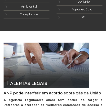
Imobiliário
Ambiental
Agronegócio
Compliance
ESG
ALERTAS LEGAIS
ANP pode interferir em acordo sobre gás da União
A agência reguladora ainda tem poder de forçar a
Petrobras a oferecer as melhores condições de acesso à