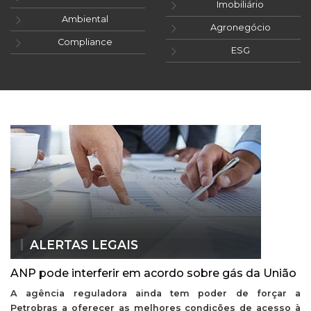
Imobiliário
Ambiental
Agronegócio
Compliance
ESG
ALERTAS LEGAIS
ANP pode interferir em acordo sobre gás da União
A agência reguladora ainda tem poder de forçar a
Petrobras a oferecer as melhores condições de acesso à