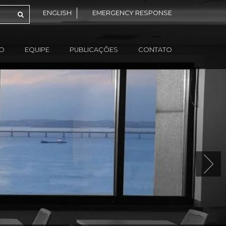
ENGLISH
EMERGENCY RESPONSE
ÃO
EQUIPE
PUBLICAÇÕES
CONTATO