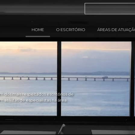
HOME
O ESCRITÓRIO
ÁREAS DE ATUAÇ
 dos mais respeitados escritórios de
as listas de especialistas na área.