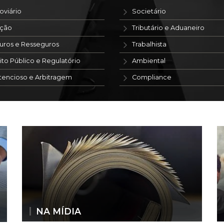
oviário
Societário
ação
Tributário e Aduaneiro
uros e Resseguros
Trabalhista
ito Público e Regulatório
Ambiental
tencioso e Arbitragem
Compliance
NA MÍDIA