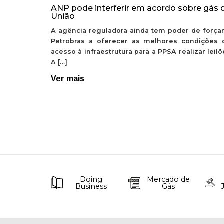
ANP pode interferir em acordo sobre gás 
União
A agência reguladora ainda tem poder de forçar
Petrobras a oferecer as melhores condições 
acesso à infraestrutura para a PPSA realizar leil
A […]
Ver mais
Doing
Mercado de
Business
Gás