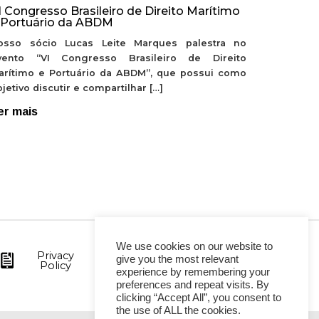
I Congresso Brasileiro de Direito Marítimo
 Portuário da ABDM
osso sócio Lucas Leite Marques palestra no
vento “VI Congresso Brasileiro de Direito
arítimo e Portuário da ABDM”, que possui como
jetivo discutir e compartilhar […]
er mais
We use cookies on our website to
Privacy
give you the most relevant
Policy
experience by remembering your
preferences and repeat visits. By
clicking “Accept All”, you consent to
the use of ALL the cookies.