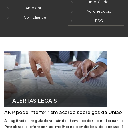
Imobiliário
Ambiental
Agronegócio
Compliance
ESG
ALERTAS LEGAIS
ANP pode interferir em acordo sobre gás da União
A agência reguladora ainda tem poder de forçar a
Petrobras a oferecer as melhores condições de acesso à