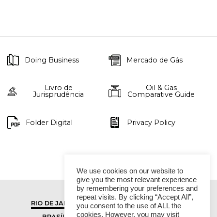
Doing Business
Mercado de Gás
Livro de
Oil & Gas
Jurisprudência
Comparative Guide
Folder Digital
Privacy Policy
We use cookies on our website to
give you the most relevant experience
by remembering your preferences and
repeat visits. By clicking “Accept All”,
RIO DE JANEIRO
SÃO PAULO
you consent to the use of ALL the
cookies. However, you may visit
BRASÍLIA
VITÓRIA