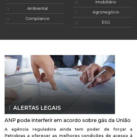
Imobiliário
Ambiental
Agronegócio
Compliance
ESG
ALERTAS LEGAIS
ANP pode interferir em acordo sobre gás da União
A agência reguladora ainda tem poder de forçar a
Petrobras a oferecer as melhores condições de acesso à