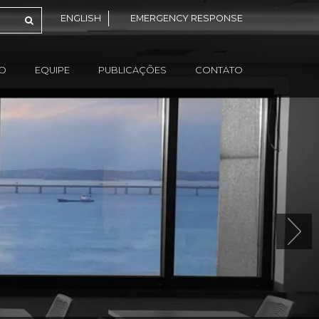
ENGLISH
EMERGENCY RESPONSE
ÃO
EQUIPE
PUBLICAÇÕES
CONTATO