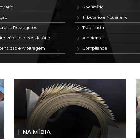
oviário
Societário
ação
Tributário e Aduaneiro
uros e Resseguros
Trabalhista
ito Público e Regulatório
Ambiental
tencioso e Arbitragem
Compliance
NA MÍDIA