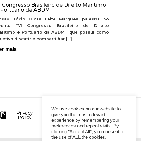
I Congresso Brasileiro de Direito Marítimo
 Portuário da ABDM
osso sócio Lucas Leite Marques palestra no
vento “VI Congresso Brasileiro de Direito
arítimo e Portuário da ABDM”, que possui como
jetivo discutir e compartilhar […]
er mais
We use cookies on our website to
Privacy
give you the most relevant
Policy
experience by remembering your
preferences and repeat visits. By
clicking “Accept All”, you consent to
the use of ALL the cookies.