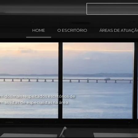
HOME
O ESCRITÓRIO
ÁREAS DE ATUAÇ
 dos mais respeitados escritórios de
as listas de especialistas na área.