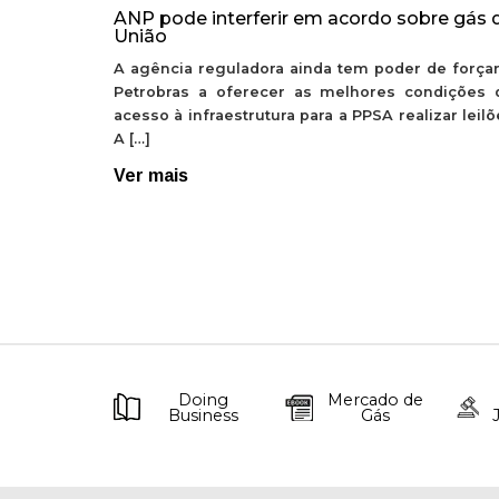
ANP pode interferir em acordo sobre gás 
União
A agência reguladora ainda tem poder de forçar
Petrobras a oferecer as melhores condições 
acesso à infraestrutura para a PPSA realizar leil
A […]
Ver mais
Doing
Mercado de
Business
Gás