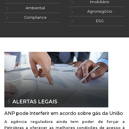
Imobiliário
Ambiental
Agronegócio
Compliance
ESG
ALERTAS LEGAIS
ANP pode interferir em acordo sobre gás da União
A agência reguladora ainda tem poder de forçar a
Petrobras a oferecer as melhores condições de acesso à