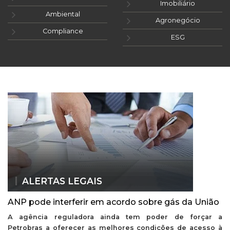
Imobiliário
Ambiental
Agronegócio
Compliance
ESG
ALERTAS LEGAIS
ANP pode interferir em acordo sobre gás da União
A agência reguladora ainda tem poder de forçar a
Petrobras a oferecer as melhores condições de acesso à