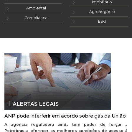
Imobiliário
Ambiental
Agronegócio
Compliance
ESG
ALERTAS LEGAIS
ANP pode interferir em acordo sobre gás da União
A agência reguladora ainda tem poder de forçar a
Petrobras a oferecer as melhores condições de acesso à