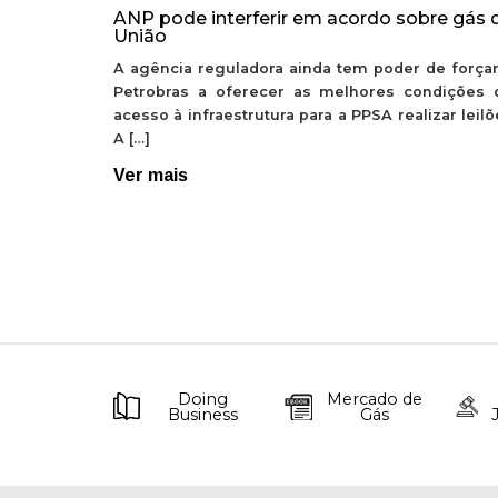
ANP pode interferir em acordo sobre gás 
União
A agência reguladora ainda tem poder de forçar
Petrobras a oferecer as melhores condições 
acesso à infraestrutura para a PPSA realizar leil
A […]
Ver mais
Doing
Mercado de
Business
Gás