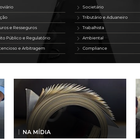
oviário
Societário
ação
Tributário e Aduaneiro
uros e Resseguros
Trabalhista
ito Público e Regulatório
Ambiental
tencioso e Arbitragem
Compliance
NA MÍDIA