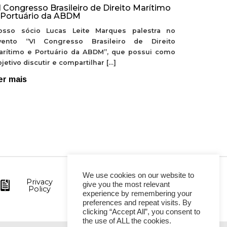
I Congresso Brasileiro de Direito Marítimo
 Portuário da ABDM
osso sócio Lucas Leite Marques palestra no
vento “VI Congresso Brasileiro de Direito
arítimo e Portuário da ABDM”, que possui como
jetivo discutir e compartilhar […]
er mais
We use cookies on our website to
Privacy
give you the most relevant
Policy
experience by remembering your
preferences and repeat visits. By
clicking “Accept All”, you consent to
the use of ALL the cookies.