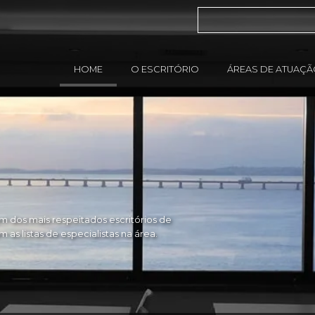
HOME
O ESCRITÓRIO
ÁREAS DE ATUAÇ
 dos mais respeitados escritórios de
as listas de especialistas na área.