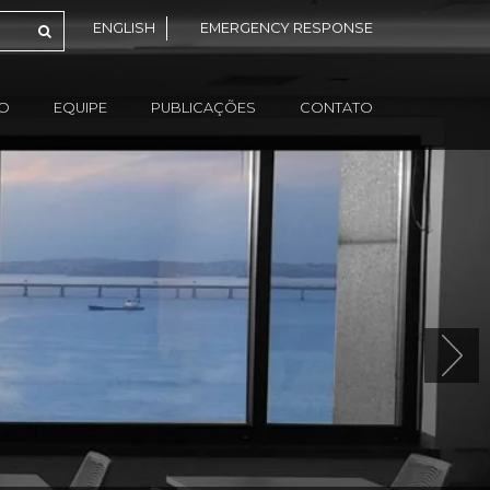
ENGLISH
EMERGENCY RESPONSE
ÃO
EQUIPE
PUBLICAÇÕES
CONTATO