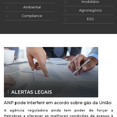
Imobiliário
Ambiental
Agronegócio
Compliance
ESG
ALERTAS LEGAIS
ANP pode interferir em acordo sobre gás da União
A agência reguladora ainda tem poder de forçar a
Petrobras a oferecer as melhores condições de acesso à