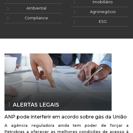
Imobiliário
Ambiental
Agronegócio
Compliance
ESG
ALERTAS LEGAIS
ANP pode interferir em acordo sobre gás da União
A agência reguladora ainda tem poder de forçar a
Petrobras a oferecer as melhores condições de acesso à