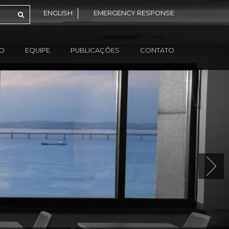
ENGLISH
EMERGENCY RESPONSE
ÃO
EQUIPE
PUBLICAÇÕES
CONTATO