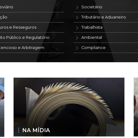
oviário
Societário
ação
Tributário e Aduaneiro
uros e Resseguros
Trabalhista
ito Público e Regulatório
Ambiental
tencioso e Arbitragem
Compliance
NA MÍDIA