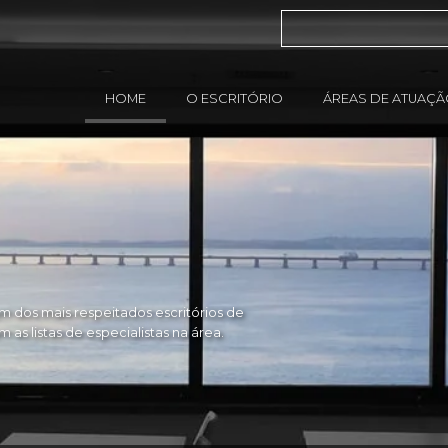
HOME
O ESCRITÓRIO
ÁREAS DE ATUAÇ
 dos mais respeitados escritórios de
as listas de especialistas na área.