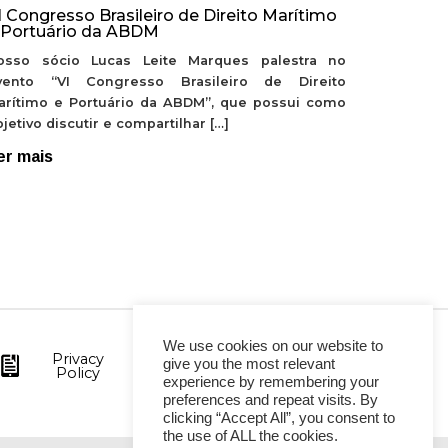
I Congresso Brasileiro de Direito Marítimo
 Portuário da ABDM
osso sócio Lucas Leite Marques palestra no
vento “VI Congresso Brasileiro de Direito
arítimo e Portuário da ABDM”, que possui como
jetivo discutir e compartilhar […]
er mais
We use cookies on our website to
Privacy
give you the most relevant
Policy
experience by remembering your
preferences and repeat visits. By
clicking “Accept All”, you consent to
the use of ALL the cookies.