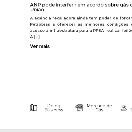
ANP pode interferir em acordo sobre gás 
União
A agência reguladora ainda tem poder de forçar
Petrobras a oferecer as melhores condições 
acesso à infraestrutura para a PPSA realizar leil
A […]
Ver mais
Doing
Mercado de
Business
Gás