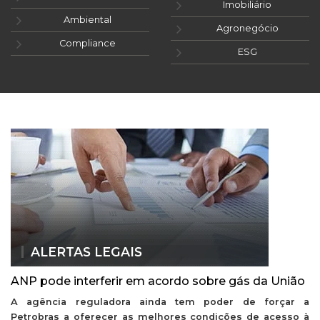
Imobiliário
Ambiental
Agronegócio
Compliance
ESG
ALERTAS LEGAIS
ANP pode interferir em acordo sobre gás da União
A agência reguladora ainda tem poder de forçar a
Petrobras a oferecer as melhores condições de acesso à