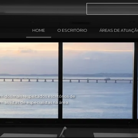
HOME
O ESCRITÓRIO
ÁREAS DE ATUAÇ
 dos mais respeitados escritórios de
as listas de especialistas na área.