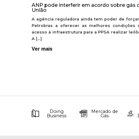
ANP pode interferir em acordo sobre gás 
União
A agência reguladora ainda tem poder de forçar
Petrobras a oferecer as melhores condições 
acesso à infraestrutura para a PPSA realizar leil
A […]
Ver mais
Doing
Mercado de
Business
Gás