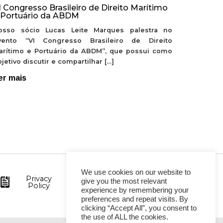
I Congresso Brasileiro de Direito Marítimo
 Portuário da ABDM
osso sócio Lucas Leite Marques palestra no
vento “VI Congresso Brasileiro de Direito
arítimo e Portuário da ABDM”, que possui como
jetivo discutir e compartilhar […]
er mais
We use cookies on our website to
Privacy
give you the most relevant
Policy
experience by remembering your
preferences and repeat visits. By
clicking “Accept All”, you consent to
the use of ALL the cookies.