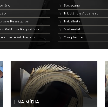
oviário
Societário
ação
Tributário e Aduaneiro
uros e Resseguros
Trabalhista
ito Público e Regulatório
Ambiental
tencioso e Arbitragem
Compliance
NA MÍDIA