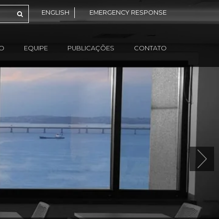
ENGLISH
EMERGENCY RESPONSE
ÃO
EQUIPE
PUBLICAÇÕES
CONTATO