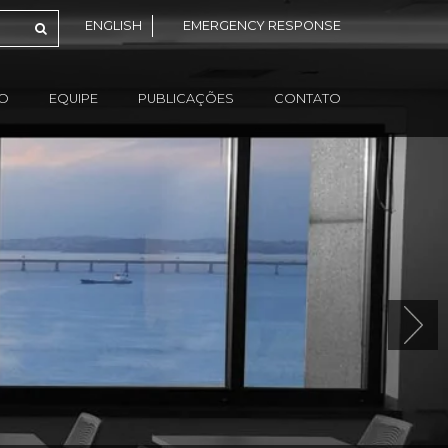
ENGLISH
EMERGENCY RESPONSE
ÃO
EQUIPE
PUBLICAÇÕES
CONTATO