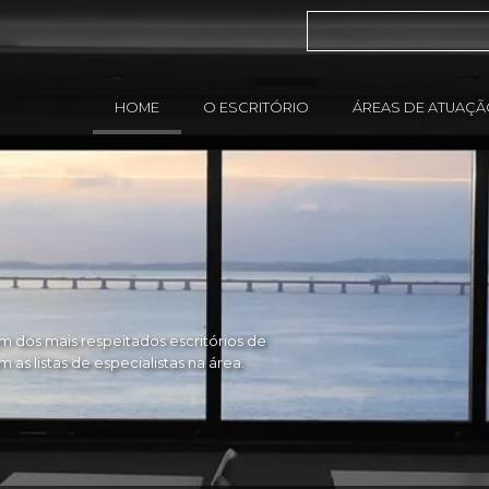
HOME
O ESCRITÓRIO
ÁREAS DE ATUAÇ
 dos mais respeitados escritórios de
as listas de especialistas na área.