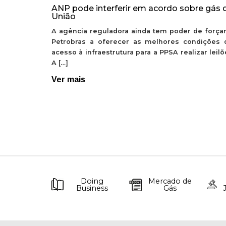
ANP pode interferir em acordo sobre gás 
União
A agência reguladora ainda tem poder de forçar
Petrobras a oferecer as melhores condições 
acesso à infraestrutura para a PPSA realizar leil
A […]
Ver mais
Doing
Mercado de
Business
Gás