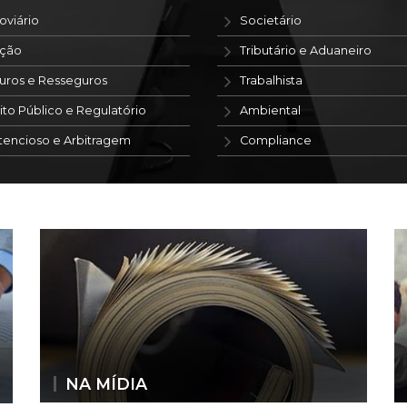
oviário
Societário
ação
Tributário e Aduaneiro
uros e Resseguros
Trabalhista
ito Público e Regulatório
Ambiental
tencioso e Arbitragem
Compliance
NA MÍDIA