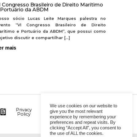
I Congresso Brasileiro de Direito Marítimo
 Portuário da ABDM
osso sócio Lucas Leite Marques palestra no
vento “VI Congresso Brasileiro de Direito
arítimo e Portuário da ABDM”, que possui como
jetivo discutir e compartilhar […]
er mais
We use cookies on our website to
Privacy
give you the most relevant
Policy
experience by remembering your
preferences and repeat visits. By
clicking “Accept All”, you consent to
the use of ALL the cookies.