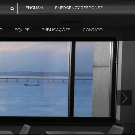
ENGLISH
EMERGENCY RESPONSE
ÃO
EQUIPE
PUBLICAÇÕES
CONTATO