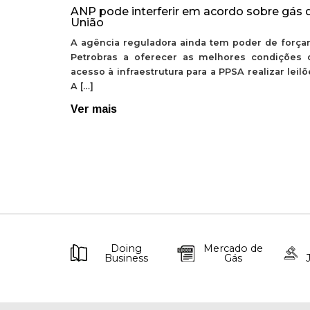
ANP pode interferir em acordo sobre gás 
União
A agência reguladora ainda tem poder de forçar
Petrobras a oferecer as melhores condições 
acesso à infraestrutura para a PPSA realizar leil
A […]
Ver mais
Doing
Mercado de
Business
Gás