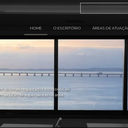
HOME
O ESCRITÓRIO
ÁREAS DE ATUAÇ
 dos mais respeitados escritórios de
as listas de especialistas na área.