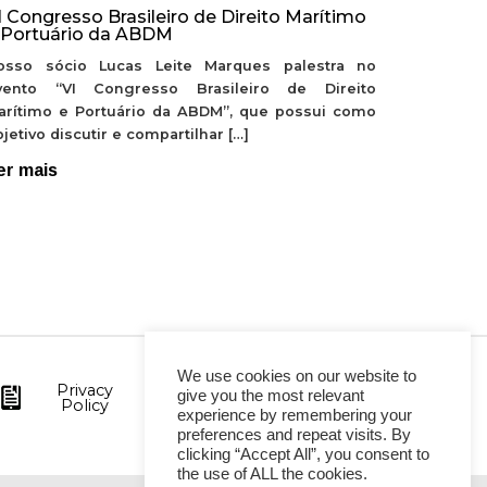
I Congresso Brasileiro de Direito Marítimo
 Portuário da ABDM
osso sócio Lucas Leite Marques palestra no
vento “VI Congresso Brasileiro de Direito
arítimo e Portuário da ABDM”, que possui como
jetivo discutir e compartilhar […]
er mais
We use cookies on our website to
Privacy
give you the most relevant
Policy
experience by remembering your
preferences and repeat visits. By
clicking “Accept All”, you consent to
the use of ALL the cookies.