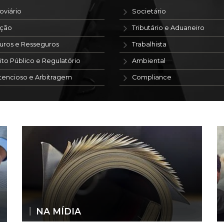
oviário
Societário
ação
Tributário e Aduaneiro
uros e Resseguros
Trabalhista
ito Público e Regulatório
Ambiental
tencioso e Arbitragem
Compliance
NA MÍDIA