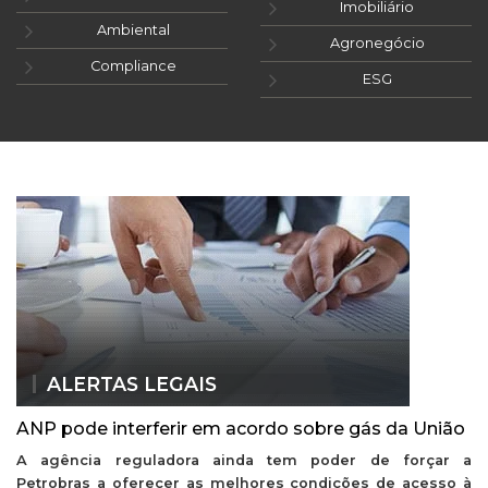
Imobiliário
Ambiental
Agronegócio
Compliance
ESG
ALERTAS LEGAIS
ANP pode interferir em acordo sobre gás da União
A agência reguladora ainda tem poder de forçar a
Petrobras a oferecer as melhores condições de acesso à