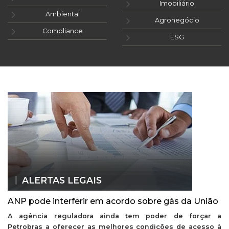
Imobiliário
Ambiental
Agronegócio
Compliance
ESG
ALERTAS LEGAIS
ANP pode interferir em acordo sobre gás da União
A agência reguladora ainda tem poder de forçar a
Petrobras a oferecer as melhores condições de acesso à