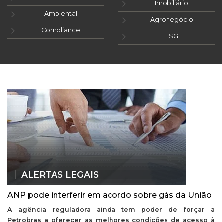
Imobiliário
Ambiental
Agronegócio
Compliance
ESG
ALERTAS LEGAIS
ANP pode interferir em acordo sobre gás da União
A agência reguladora ainda tem poder de forçar a
Petrobras a oferecer as melhores condições de acesso à