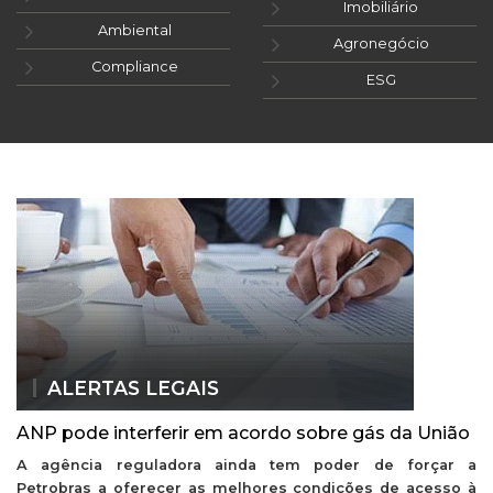
Imobiliário
Ambiental
Agronegócio
Compliance
ESG
ALERTAS LEGAIS
ANP pode interferir em acordo sobre gás da União
A agência reguladora ainda tem poder de forçar a
Petrobras a oferecer as melhores condições de acesso à