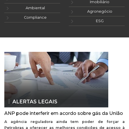
Imobiliário
Ambiental
Agronegócio
Compliance
ESG
ALERTAS LEGAIS
ANP pode interferir em acordo sobre gás da União
A agência reguladora ainda tem poder de forçar a
Petrobras a oferecer as melhores condições de acesso à