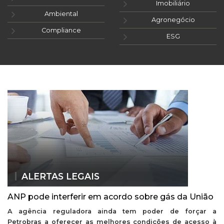
Imobiliário
Ambiental
Agronegócio
Compliance
ESG
ALERTAS LEGAIS
ANP pode interferir em acordo sobre gás da União
A agência reguladora ainda tem poder de forçar a
Petrobras a oferecer as melhores condições de acesso à