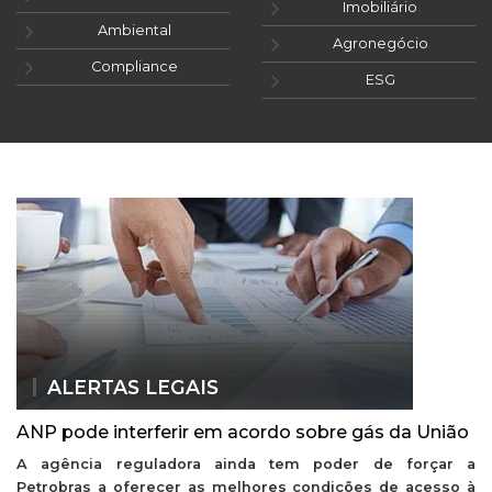
Imobiliário
Ambiental
Agronegócio
Compliance
ESG
ALERTAS LEGAIS
ANP pode interferir em acordo sobre gás da União
A agência reguladora ainda tem poder de forçar a
Petrobras a oferecer as melhores condições de acesso à