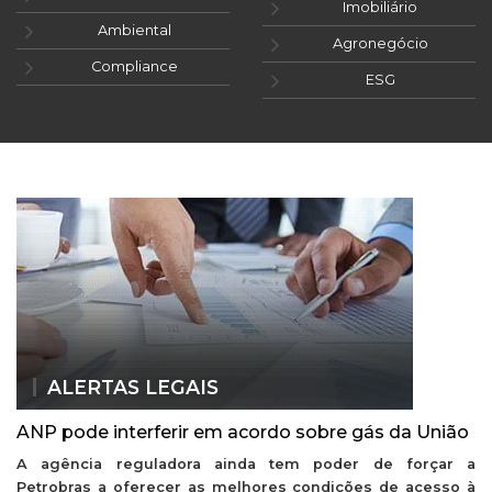
Imobiliário
Ambiental
Agronegócio
Compliance
ESG
ALERTAS LEGAIS
ANP pode interferir em acordo sobre gás da União
A agência reguladora ainda tem poder de forçar a
Petrobras a oferecer as melhores condições de acesso à