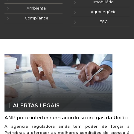
Imobiliário
Ambiental
Agronegócio
Compliance
ESG
ALERTAS LEGAIS
ANP pode interferir em acordo sobre gás da União
A agência reguladora ainda tem poder de forçar a
Petrobras a oferecer as melhores condições de acesso à