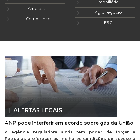
Imobiliário
Ambiental
Agronegócio
Compliance
ESG
ALERTAS LEGAIS
ANP pode interferir em acordo sobre gás da União
A agência reguladora ainda tem poder de forçar a
Petrobras a oferecer as melhores condições de acesso à