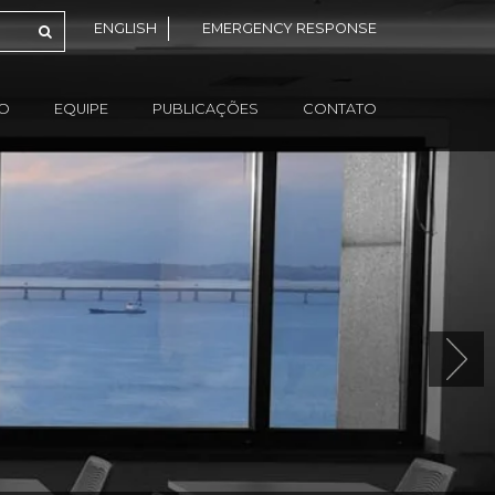
ENGLISH
EMERGENCY RESPONSE
ÃO
EQUIPE
PUBLICAÇÕES
CONTATO