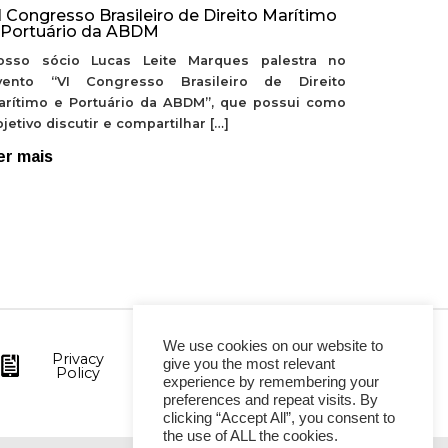
I Congresso Brasileiro de Direito Marítimo
 Portuário da ABDM
osso sócio Lucas Leite Marques palestra no
vento “VI Congresso Brasileiro de Direito
arítimo e Portuário da ABDM”, que possui como
jetivo discutir e compartilhar […]
er mais
We use cookies on our website to
Privacy
give you the most relevant
Policy
experience by remembering your
preferences and repeat visits. By
clicking “Accept All”, you consent to
the use of ALL the cookies.