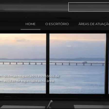
HOME
O ESCRITÓRIO
ÁREAS DE ATUAÇ
 dos mais respeitados escritórios de
as listas de especialistas na área.