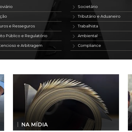
oviário
Societário
ação
Tributário e Aduaneiro
uros e Resseguros
Trabalhista
ito Público e Regulatório
Ambiental
tencioso e Arbitragem
Compliance
NA MÍDIA