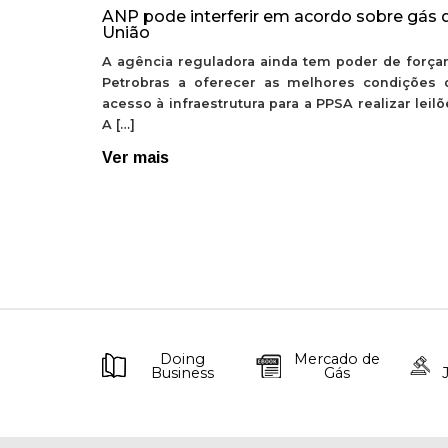
ANP pode interferir em acordo sobre gás 
União
A agência reguladora ainda tem poder de forçar
Petrobras a oferecer as melhores condições 
acesso à infraestrutura para a PPSA realizar leil
A […]
Ver mais
Doing
Mercado de
Business
Gás