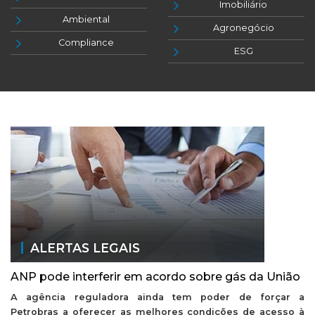
Imobiliário
Ambiental
Agronegócio
Compliance
ESG
ALERTAS LEGAIS
ANP pode interferir em acordo sobre gás da União
A agência reguladora ainda tem poder de forçar a
Petrobras a oferecer as melhores condições de acesso à