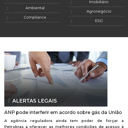
Imobiliário
Ambiental
Agronegócio
Compliance
ESG
ALERTAS LEGAIS
ANP pode interferir em acordo sobre gás da União
A agência reguladora ainda tem poder de forçar a
Petrobras a oferecer as melhores condições de acesso à