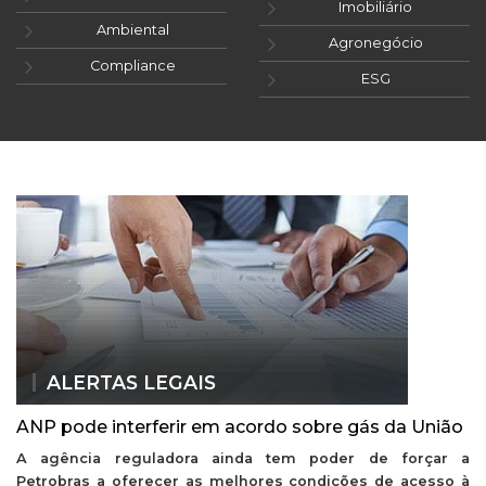
Imobiliário
Ambiental
Agronegócio
Compliance
ESG
ALERTAS LEGAIS
ANP pode interferir em acordo sobre gás da União
A agência reguladora ainda tem poder de forçar a
Petrobras a oferecer as melhores condições de acesso à