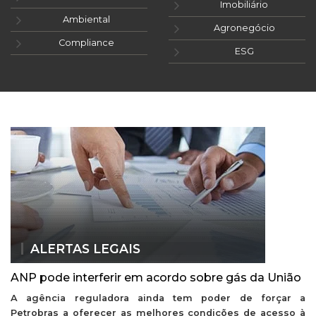
Imobiliário
Ambiental
Agronegócio
Compliance
ESG
ALERTAS LEGAIS
ANP pode interferir em acordo sobre gás da União
A agência reguladora ainda tem poder de forçar a
Petrobras a oferecer as melhores condições de acesso à