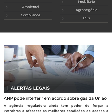
Imobiliário
Ambiental
Agronegócio
Compliance
ESG
ALERTAS LEGAIS
ANP pode interferir em acordo sobre gás da União
A agência reguladora ainda tem poder de forçar a
Petrobras a oferecer as melhores condições de acesso à