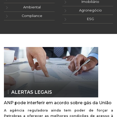
Imobiliário
Ambiental
Agronegócio
Compliance
ESG
ALERTAS LEGAIS
ANP pode interferir em acordo sobre gás da União
A agência reguladora ainda tem poder de forçar a
Petrobras a oferecer as melhores condições de acesso à