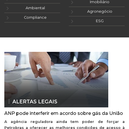
Imobiliário
Ambiental
Agronegócio
Compliance
ESG
ALERTAS LEGAIS
ANP pode interferir em acordo sobre gás da União
A agência reguladora ainda tem poder de forçar a
Petrobras a oferecer as melhores condições de acesso à