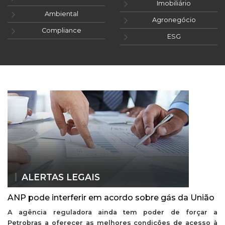
Imobiliário
Ambiental
Agronegócio
Compliance
ESG
ALERTAS LEGAIS
ANP pode interferir em acordo sobre gás da União
A agência reguladora ainda tem poder de forçar a
Petrobras a oferecer as melhores condições de acesso à