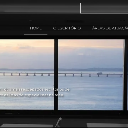
HOME
O ESCRITÓRIO
ÁREAS DE ATUAÇ
 dos mais respeitados escritórios de
as listas de especialistas na área.