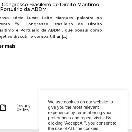
I Congresso Brasileiro de Direito Marítimo
 Portuário da ABDM
osso sócio Lucas Leite Marques palestra no
vento “VI Congresso Brasileiro de Direito
arítimo e Portuário da ABDM”, que possui como
jetivo discutir e compartilhar […]
er mais
We use cookies on our website to
Privacy
give you the most relevant
Policy
experience by remembering your
preferences and repeat visits. By
clicking “Accept All”, you consent to
the use of ALL the cookies.