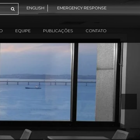
ENGLISH
EMERGENCY RESPONSE
ÃO
EQUIPE
PUBLICAÇÕES
CONTATO