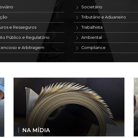
oviário
Societário
ação
Tributário e Aduaneiro
uros e Resseguros
Trabalhista
ito Público e Regulatório
Ambiental
tencioso e Arbitragem
Compliance
NA MÍDIA