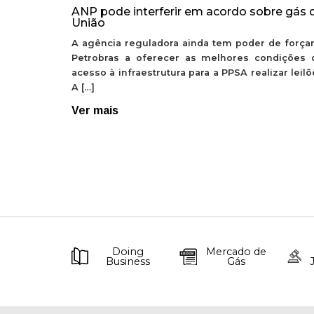
ANP pode interferir em acordo sobre gás 
União
A agência reguladora ainda tem poder de forçar
Petrobras a oferecer as melhores condições 
acesso à infraestrutura para a PPSA realizar leil
A […]
Ver mais
Doing
Mercado de
Business
Gás