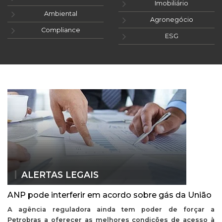
Imobiliário
Ambiental
Agronegócio
Compliance
ESG
ALERTAS LEGAIS
ANP pode interferir em acordo sobre gás da União
A agência reguladora ainda tem poder de forçar a
Petrobras a oferecer as melhores condições de acesso à