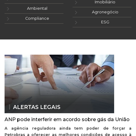
Imobiliário
Ambiental
Agronegócio
Compliance
ESG
ALERTAS LEGAIS
ANP pode interferir em acordo sobre gás da União
A agência reguladora ainda tem poder de forçar a
Petrobras a oferecer as melhores condições de acesso à