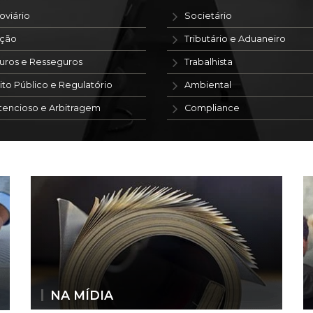
oviário
Societário
ação
Tributário e Aduaneiro
uros e Resseguros
Trabalhista
ito Público e Regulatório
Ambiental
tencioso e Arbitragem
Compliance
NA MÍDIA