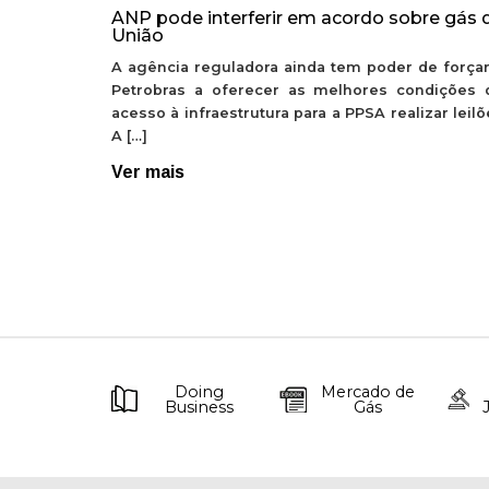
ANP pode interferir em acordo sobre gás 
União
A agência reguladora ainda tem poder de forçar
Petrobras a oferecer as melhores condições 
acesso à infraestrutura para a PPSA realizar leil
A […]
Ver mais
Doing
Mercado de
Business
Gás