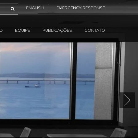
ENGLISH
EMERGENCY RESPONSE
ÃO
EQUIPE
PUBLICAÇÕES
CONTATO