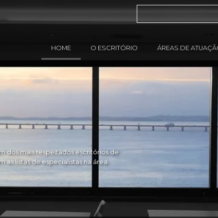
HOME
O ESCRITÓRIO
ÁREAS DE ATUAÇ
 dos mais respeitados escritórios de
as listas de especialistas na área.