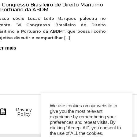
I Congresso Brasileiro de Direito Marítimo
 Portuário da ABDM
osso sócio Lucas Leite Marques palestra no
vento “VI Congresso Brasileiro de Direito
arítimo e Portuário da ABDM”, que possui como
jetivo discutir e compartilhar […]
er mais
We use cookies on our website to
Privacy
give you the most relevant
Policy
experience by remembering your
preferences and repeat visits. By
clicking “Accept All”, you consent to
the use of ALL the cookies.