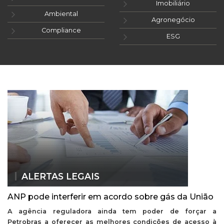
Imobiliário
Ambiental
Agronegócio
Compliance
ESG
ALERTAS LEGAIS
ANP pode interferir em acordo sobre gás da União
A agência reguladora ainda tem poder de forçar a
Petrobras a oferecer as melhores condições de acesso à